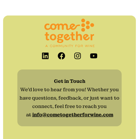
Get in Touch
We’d love to hear from you! Whether you
have questions, feedback, or just want to
connect, feel free to reach you
at
info@cometogetherforwine.
com